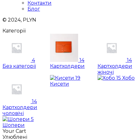
Контакти
Блог
© 2024, PLYN
Категорії
4
14
14
Без категорії
Картхолдери
Картхолдери
жіночі
19
15
Хобо
Кисети
14
Картхолдери
чоловічі
5
Шопери
Your Cart
Улюблені