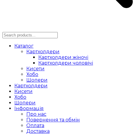
Каталог
Картхолдери
Картхолдери жіночі
Картхолдери чоловічі
Кисети
Хобо
Шопери
Картхолдери
Кисети
Хобо
Шопери
Інформація
Про нас
Повернення та обмін
Оплата
Доставка