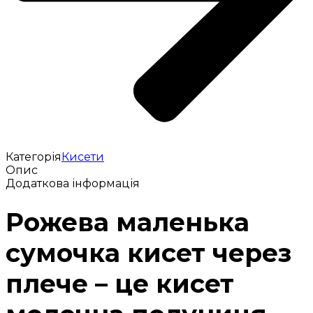
Категорія
Кисети
Опис
Додаткова інформація
Рожева маленька
сумочка кисет через
плече – це кисет