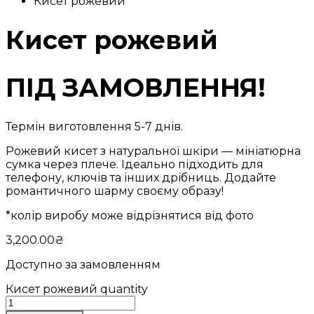
Кисет рожевий
Кисет рожевий
ПІД ЗАМОВЛЕННЯ!
Термін виготовлення 5-7 днів.
Рожевий кисет з натуральної шкіри — мініатюрна
сумка через плече. Ідеально підходить для
телефону, ключів та інших дрібниць. Додайте
романтичного шарму своєму образу!
*колір виробу може відрізнятися від фото
3,200.00
₴
Доступно за замовленням
Кисет рожевий quantity