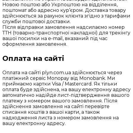
Новою поштою або Укрпоштою на відділення,
поштомат або адресно кур’єром. Доставка товару
здійснюється за рахунок клієнта згідно з тарифами
служби поштової доставки.
Після відправки замовлення надсилаємо номер
ТТН (товарно-транспортної накладної) для трекінгу
вашої посилки на e-mail, вказаний під час
оформлення замовлення.
Оплата на сайті
Оплата на сайті plyn.com.ua здійснюється через
платіжний сервіс Monopay від Monobank. Ми
приймаємо картки Visa / Mastercard. Як тільки
оплата буде здійснена, на вашу електронну адресу
автоматично надійде лист-підтвердження вашого
платежу з номером вашого замовлення. Після
здійснення замовлення на сайті перевірте
списання коштів з вашої карти, а також
надходження листа з номером замовлення на
вашу електронну адресу.