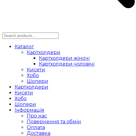
Каталог
Картхолдери
Картхолдери жіночі
Картхолдери чоловічі
Кисети
Хобо
Шопери
Картхолдери
Кисети
Хобо
Шопери
Інформація
Про нас
Повернення та обмін
Оплата
Доставка