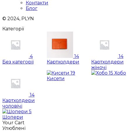
Контакти
Блог
© 2024, PLYN
Категорії
4
14
14
Без категорії
Картхолдери
Картхолдери
жіночі
19
15
Хобо
Кисети
14
Картхолдери
чоловічі
5
Шопери
Your Cart
Улюблені