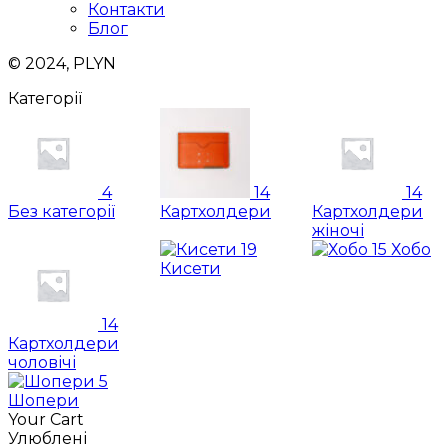
Контакти
Блог
© 2024, PLYN
Категорії
4
14
14
Без категорії
Картхолдери
Картхолдери
жіночі
19
15
Хобо
Кисети
14
Картхолдери
чоловічі
5
Шопери
Your Cart
Улюблені