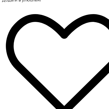
Додати в улюблені