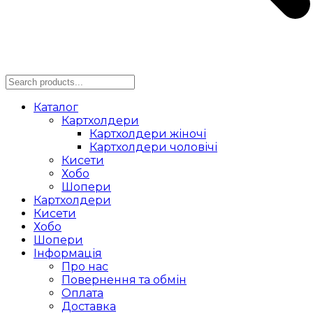
Каталог
Картхолдери
Картхолдери жіночі
Картхолдери чоловічі
Кисети
Хобо
Шопери
Картхолдери
Кисети
Хобо
Шопери
Інформація
Про нас
Повернення та обмін
Оплата
Доставка